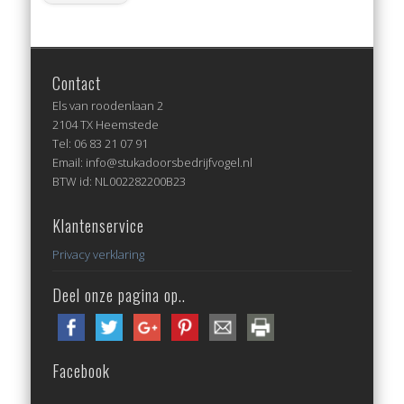
Contact
Els van roodenlaan 2
2104 TX Heemstede
Tel: 06 83 21 07 91
Email: info@stukadoorsbedrijfvogel.nl
BTW id: NL002282200B23
Klantenservice
Privacy verklaring
Deel onze pagina op..
Facebook