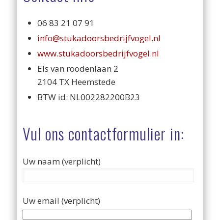
06 83 21 07 91
info@stukadoorsbedrijfvogel.nl
www.stukadoorsbedrijfvogel.nl
Els van roodenlaan 2
2104 TX Heemstede
BTW id: NL002282200B23
Vul ons contactformulier in:
Uw naam (verplicht)
Uw email (verplicht)